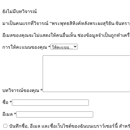
ยังไม่มีบทวิจารณ์
มาเป็นคนแรกที่วิจารณ์ “พระพุทธสิหิงค์หลังพระผงสุริยัน-จันท
อีเมลของคุณจะไม่แสดงให้คนอื่นเห็น
ช่องข้อมูลจำเป็นถูกทำเค
การให้คะแนนของคุณ
*
บทวิจารณ์ของคุณ
*
ชื่อ
*
อีเมล
*
บันทึกชื่อ, อีเมล และชื่อเว็บไซต์ของฉันบนเบราว์เซอร์นี้ ส