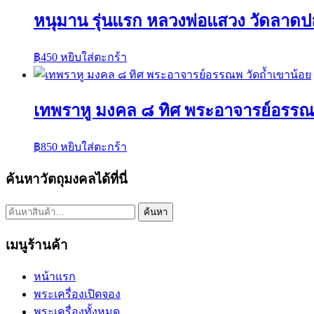
หนุมาน รุ่นแรก หลวงพ่อแสวง วัดลาดปล
฿
450
หยิบใส่ตะกร้า
เทพราหู มงคล ๘ ทิศ พระอาจารย์อรรณพ
฿
850
หยิบใส่ตะกร้า
ค้นหาวัตถุมงคลได้ที่นี่
ค้นหา:
ค้นหา
เมนูร้านค้า
หน้าแรก
พระเครื่องเปิดจอง
พระเครื่องทั้งหมด