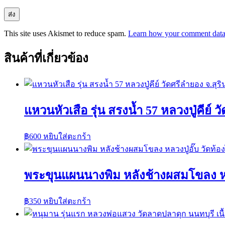
This site uses Akismet to reduce spam.
Learn how your comment data 
สินค้าที่เกี่ยวข้อง
แหวนหัวเสือ รุ่น สรงน้ำ 57 หลวงปู่คีย์ ว
฿
600
หยิบใส่ตะกร้า
พระขุนแผนนางพิม หลังช้างผสมโขลง หลวง
฿
350
หยิบใส่ตะกร้า