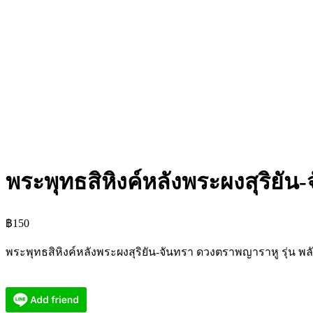
พระพุทธสิหิงค์หลังพระผงสุริยั
฿
150
พระพุทธสิหิงค์หลังพระผงสุริยัน-จันทรา ดวงตราพญาราหู รุ่น พล