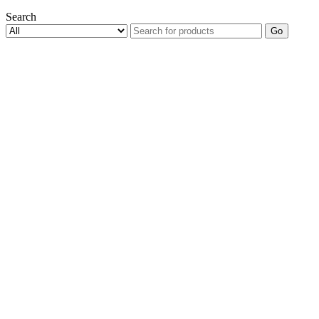
Search
Go