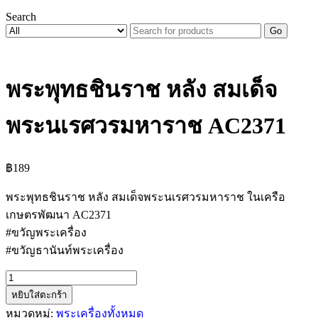
Search
Go
พระพุทธชินราช หลัง สมเด็จ
พระนเรศวรมหาราช AC2371
฿
189
พระพุทธชินราช หลัง สมเด็จพระนเรศวรมหาราช ในเครือ
เกษตรพัฒนา AC2371
#ขวัญพระเครื่อง
#ขวัญธานันท์พระเครื่อง
จำนวน
หยิบใส่ตะกร้า
พระพุทธ
หมวดหมู่:
พระเครื่องทั้งหมด
ชิน