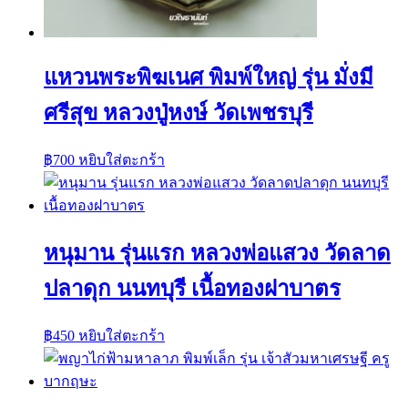
แหวนพระพิฆเนศ พิมพ์ใหญ่ รุ่น มั่งมี
ศรีสุข หลวงปู่หงษ์ วัดเพชรบุรี
฿
700
หยิบใส่ตะกร้า
หนุมาน รุ่นแรก หลวงพ่อแสวง วัดลาด
ปลาดุก นนทบุรี เนื้อทองฝาบาตร
฿
450
หยิบใส่ตะกร้า