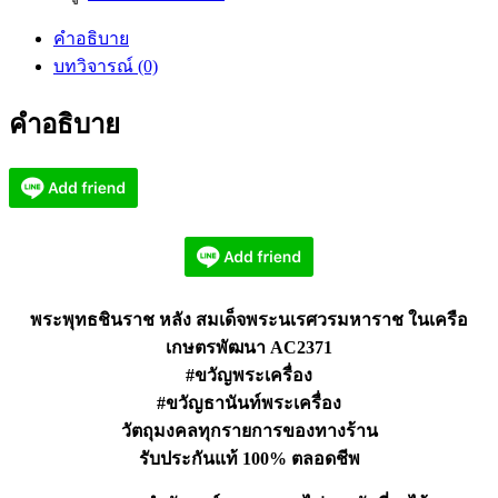
ราช
คำอธิบาย
หลัง
บทวิจารณ์ (0)
สมเด็จ
พระ
คำอธิบาย
นเรศวร
มหาราช
AC2371
ชิ้น
พระพุทธชินราช หลัง สมเด็จพระนเรศวรมหาราช ในเครือ
เกษตรพัฒนา AC2371
#ขวัญพระเครื่อง
#ขวัญธานันท์พระเครื่อง
วัตถุมงคลทุกรายการของทางร้าน
รับประกันแท้ 100% ตลอดชีพ