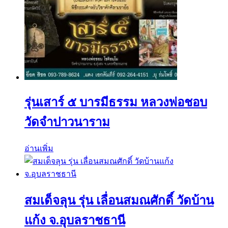
รุ่นเสาร์ ๕ บารมีธรรม หลวงพ่อชอบ
วัดจำปาวนาราม
อ่านเพิ่ม
สมเด็จลุน รุ่น เลื่อนสมณศักดิ์ วัดบ้าน
แก้ง จ.อุบลราชธานี