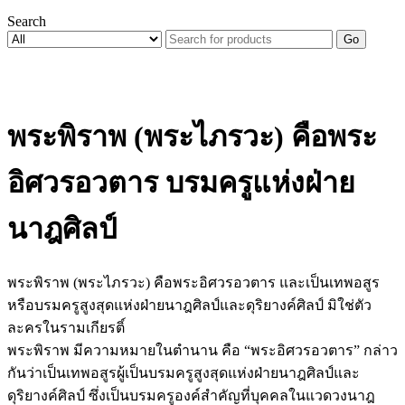
Search
Go
พระพิราพ (พระไภรวะ) คือพระ
อิศวรอวตาร บรมครูแห่งฝ่าย
นาฎศิลป์
พระพิราพ (พระไภรวะ) คือพระอิศวรอวตาร และเป็นเทพอสูร
หรือบรมครูสูงสุดแห่งฝ่ายนาฎศิลป์และดุริยางค์ศิลป์ มิใช่ตัว
ละครในรามเกียรติ์
พระพิราพ มีความหมายในตำนาน คือ “พระอิศวรอวตาร” กล่าว
กันว่าเป็นเทพอสูรผู้เป็นบรมครูสูงสุดแห่งฝ่ายนาฎศิลป์และ
ดุริยางค์ศิลป์ ซึ่งเป็นบรมครูองค์สำคัญที่บุคคลในแวดวงนาฎ