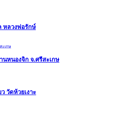
ล หลวงพ่อรักษ์
ดบ้านหนองจิก จ.ศรีสะเกษ
ว วัดห้วยเงาะ