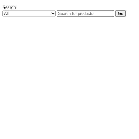
Search
Go