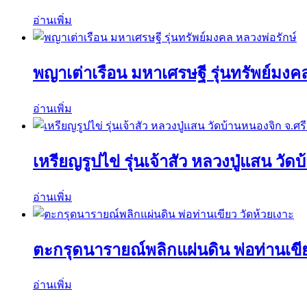
อ่านเพิ่ม
พญาเต่าเรือน มหาเศรษฐี รุ่นทรัพย์มงค
อ่านเพิ่ม
เหรียญรูปไข่ รุ่นเจ้าสัว หลวงปู่แสน วั
อ่านเพิ่ม
ตะกรุดนารายณ์พลิกแผ่นดิน พ่อท่านเขีย
อ่านเพิ่ม