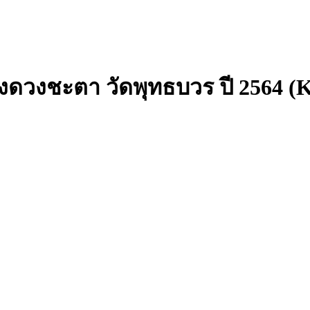
งดวงชะตา วัดพุทธบวร ปี 2564 (