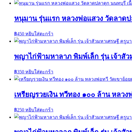
หนุมาน รุ่นแรก หลวงพ่อแสวง วัดลาดปล
฿
450
หยิบใส่ตะกร้า
พญาไก่ฟ้ามหาลาภ พิมพ์เล็ก รุ่น เจ้าส
฿
350
หยิบใส่ตะกร้า
เหรียญรวยเงิน ทวีทอง ๑๐๐ ล้าน หลวงพ
฿
250
หยิบใส่ตะกร้า