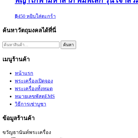
พญาไก่ฟ้ามหาลาภ พิมพ์เล็ก รุ่น เจ้าส
฿
450
หยิบใส่ตะกร้า
ค้นหาวัตถุมงคลได้ที่นี่
ค้นหา:
ค้นหา
เมนูร้านค้า
หน้าแรก
พระเครื่องเปิดจอง
พระเครื่องทั้งหมด
หมายเลขพัสดุEMS
วิธีการเช่าบูชา
ข้อมูลร้านค้า
ขวัญธานันท์พระเครื่อง