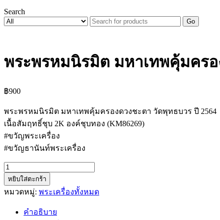
Search
Go
พระพรหมนิรมิต มหาเทพคุ้มครอ
฿
900
พระพรหมนิรมิต มหาเทพคุ้มครองดวงชะตา วัดพุทธบวร ปี 2564
เนื้อสัมฤทธิ์ชุบ 2K องค์ชุบทอง (KM86269)
#ขวัญพระเครื่อง
#ขวัญธานันท์พระเครื่อง
จำนวน
หยิบใส่ตะกร้า
พระ
หมวดหมู่:
พระเครื่องทั้งหมด
พรหม
นิรมิต
คำอธิบาย
มหาเทพ