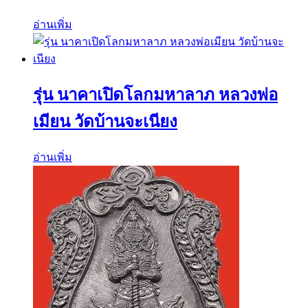
อ่านเพิ่ม
รุ่น นาคาเปิดโลกมหาลาภ หลวงพ่อ
เมียน วัดบ้านจะเนียง
อ่านเพิ่ม