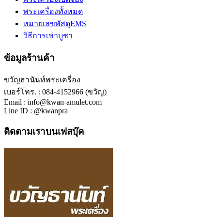
พระเครื่องทั้งหมด
หมายเลขพัสดุEMS
วิธีการเช่าบูชา
ข้อมูลร้านค้า
ขวัญธานันท์พระเครื่อง
เบอร์โทร. : 084-4152966 (ขวัญ)
Email : info@kwan-amulet.com
Line ID : @kwanpra
ติดตามเราบนเฟสบุ๊ค