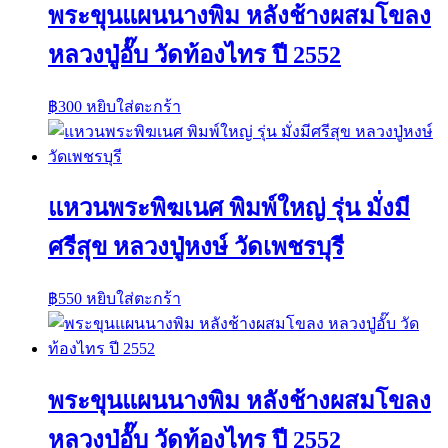
พระขุนแผนนางพิม หลังช้างผสมโขลง
หลวงปู่อั๊บ วัดท้องไทร ปี 2552
฿
300
หยิบใส่ตะกร้า
แหวนพระพิฆเนศ พิมพ์ใหญ่ รุ่น มั่งมี
ศรีสุข หลวงปู่หงษ์ วัดเพชรบุรี
฿
550
หยิบใส่ตะกร้า
พระขุนแผนนางพิม หลังช้างผสมโขลง
หลวงปู่อั๊บ วัดท้องไทร ปี 2552