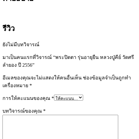
ปู่
คีย์
วัด
ศรี
รีวิว
ลำยอง
ปี
ยังไม่มีบทวิจารณ์
2556
ชิ้น
มาเป็นคนแรกที่วิจารณ์ “พระปิดตา รุ่นอายุยืน หลวงปู่คีย์ วัดศรี
ลำยอง ปี 2556”
อีเมลของคุณจะไม่แสดงให้คนอื่นเห็น
ช่องข้อมูลจำเป็นถูกทำ
เครื่องหมาย
*
การให้คะแนนของคุณ
*
บทวิจารณ์ของคุณ
*