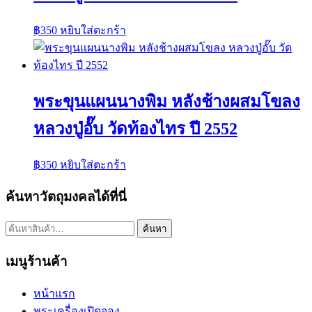
฿
350
หยิบใส่ตะกร้า
พระขุนแผนนางพิม หลังช้างผสมโขลง
หลวงปู่อั๊บ วัดท้องไทร ปี 2552
฿
350
หยิบใส่ตะกร้า
ค้นหาวัตถุมงคลได้ที่นี่
ค้นหา:
ค้นหา
เมนูร้านค้า
หน้าแรก
พระเครื่องเปิดจอง