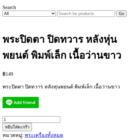
Search
Go
พระปิดตา ปิดทวาร หลังหุ่น
พยนต์ พิมพ์เล็ก เนื้อว่านขาว
฿
149
พระปิดตา ปิดทวาร หลังหุ่นพยนต์ พิมพ์เล็ก เนื้อว่านขาว
จำนวน
หยิบใส่ตะกร้า
พระ
หมวดหมู่:
พระเครื่องทั้งหมด
ปิด