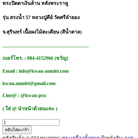
พระปิดตาเงินล้าน หลังพระราหู
รุ่น สรงน้ำ 57 หลวงปู่คีย์ วัดศรีลำยอง
จ.สุรินทร์ เนื้อผงไม้ตะเคียน (สีน้ำตาล)
___________________________________
เบอร์โทร. : 084-4152966 (ขวัญ)
Email : info@kwan-amulet.com
kwan.amulet@gmail.com
Line@ : @kwan-pra
( ใส่ @ นำหน้าด้วยนะคะ )
จำนวน
หยิบใส่ตะกร้า
พระ
รหัสสินค้า:
ka504
หมวดหมู่:
พระเครื่องทั้งหมด
ป้ายกำกับ:
ภาค