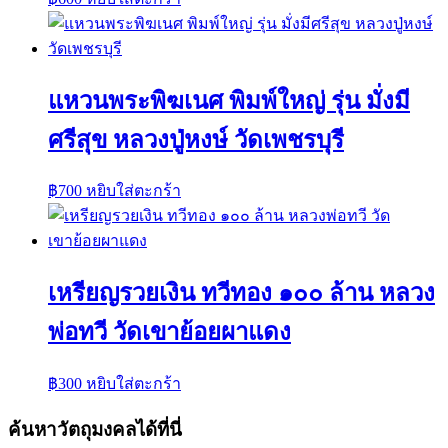
แหวนพระพิฆเนศ พิมพ์ใหญ่ รุ่น มั่งมี
ศรีสุข หลวงปู่หงษ์ วัดเพชรบุรี
฿
700
หยิบใส่ตะกร้า
เหรียญรวยเงิน ทวีทอง ๑๐๐ ล้าน หลวง
พ่อทวี วัดเขาย้อยผาแดง
฿
300
หยิบใส่ตะกร้า
ค้นหาวัตถุมงคลได้ที่นี่