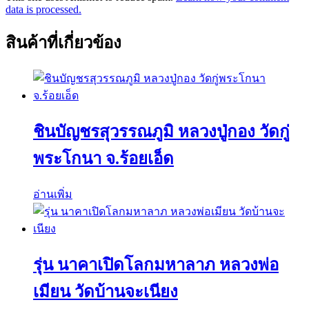
data is processed.
สินค้าที่เกี่ยวข้อง
ชินบัญชรสุวรรณภูมิ หลวงปู่กอง วัดกู่
พระโกนา จ.ร้อยเอ็ด
อ่านเพิ่ม
รุ่น นาคาเปิดโลกมหาลาภ หลวงพ่อ
เมียน วัดบ้านจะเนียง