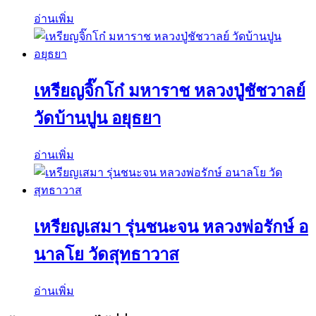
อ่านเพิ่ม
เหรียญจิ๊กโก๋ มหาราช หลวงปู่ชัชวาลย์
วัดบ้านปูน อยุธยา
อ่านเพิ่ม
เหรียญเสมา รุ่นชนะจน หลวงพ่อรักษ์ อ
นาลโย วัดสุทธาวาส
อ่านเพิ่ม