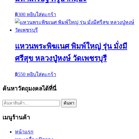
฿
300
หยิบใส่ตะกร้า
แหวนพระพิฆเนศ พิมพ์ใหญ่ รุ่น มั่งมี
ศรีสุข หลวงปู่หงษ์ วัดเพชรบุรี
฿
550
หยิบใส่ตะกร้า
ค้นหาวัตถุมงคลได้ที่นี่
ค้นหา:
ค้นหา
เมนูร้านค้า
หน้าแรก