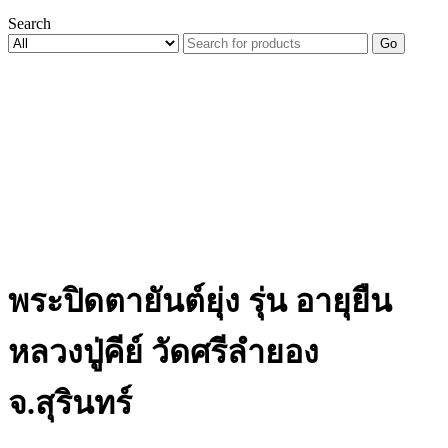
Search
Go
พระปิดตายันต์ยุ่ง รุ่น อายุยืน
หลวงปู่คีย์ วัดศรีลำยอง
จ.สุรินทร์