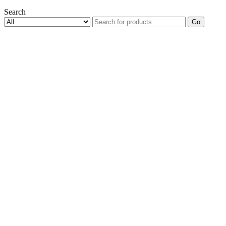
Search
Go