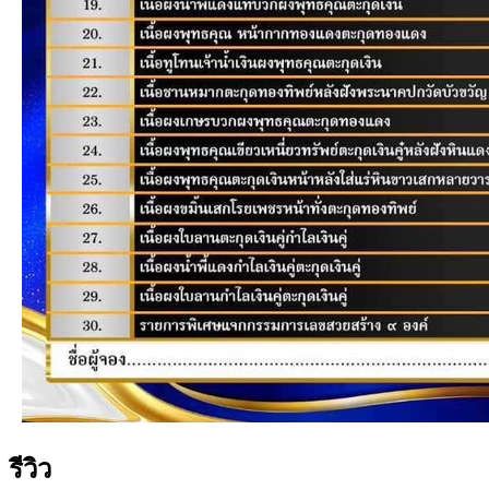
รีวิว