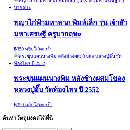
พญาไก่ฟ้ามหาลาภ พิมพ์เล็ก รุ่น เจ้าสัว
มหาเศรษฐี ครูบากฤษะ
฿
350
หยิบใส่ตะกร้า
พระขุนแผนนางพิม หลังช้างผสมโขลง
หลวงปู่อั๊บ วัดท้องไทร ปี 2552
฿
350
หยิบใส่ตะกร้า
ค้นหาวัตถุมงคลได้ที่นี่