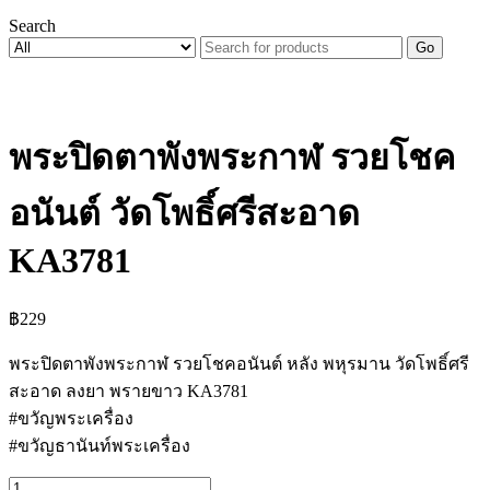
Search
Go
พระปิดตาพังพระกาฬ รวยโชค
อนันต์ วัดโพธิ์ศรีสะอาด
KA3781
฿
229
พระปิดตาพังพระกาฬ รวยโชคอนันต์ หลัง พหุรมาน วัดโพธิ์ศรี
สะอาด ลงยา พรายขาว KA3781
#ขวัญพระเครื่อง
#ขวัญธานันท์พระเครื่อง
จำนวน