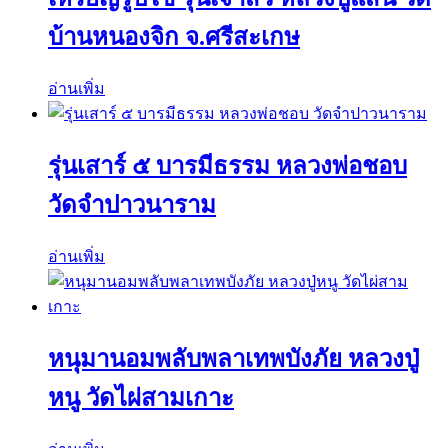
บ้านหนองจิก จ.ศรีสะเกษ
อ่านเพิ่ม
รุ่นเสาร์ ๕ บารมีธรรม หลวงพ่อชอบ
วัดจำปาวนาราม
อ่านเพิ่ม
หนุมานอมพลับพลาเทพบังภัย หลวงปู่
หนู วัดไผ่สามเกาะ