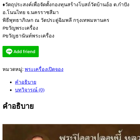
♦️วัตถุประสงค์เพื่อจัดตั้งกองทุนสร้างโบสถ์วัดบ้านอ้อ ต.กำปัง
อ.โนนไทย จ.นครราชสีมา
พิธีพุทธาภิเษก ณ วัดประดู่ฉิมพลี กรุงเทพมหานคร
#ขวัญพระเครื่อง
#ขวัญธานันท์พระเครื่อง
หมวดหมู่:
พระเครื่องเปิดจอง
คำอธิบาย
บทวิจารณ์ (0)
คำอธิบาย