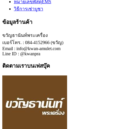
หมายเลขพัสดุEMS
วิธีการเช่าบูชา
ข้อมูลร้านค้า
ขวัญธานันท์พระเครื่อง
เบอร์โทร. : 084-4152966 (ขวัญ)
Email : info@kwan-amulet.com
Line ID : @kwanpra
ติดตามเราบนเฟสบุ๊ค