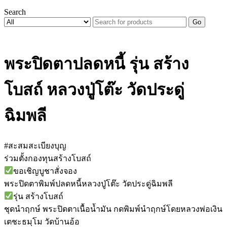
Search
Go
พระปิดตาปลดหนี้ รุ่น สร้าง
โบสถ์ หลวงปู่โต๊ะ วัดประดู่
ฉิมพลี
#สะสมสะเบียงบุญ
ร่วมตั้งกองทุนสร้างโบสถ์
ขอเชิญบูชาสั่งจอง
พระปิดตาพิมพ์ปลดหนี้หลวงปู่โต๊ะ วัดประดู่ฉิมพลี
รุ่น สร้างโบสถ์
ชุดนำฤกษ์ พระปิดตาเนื้อน้ำมัน กดพิมพ์นำฤกษ์โดยหลวงพ่อเงิน
เตชะธมฺโม วัดบ้านอ้อ