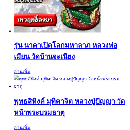
รุ่น นาคาเปิดโลกมหาลาภ หลวงพ่อ
เมียน วัดบ้านจะเนียง
อ่านเพิ่ม
พุทธสิหิงค์ มุทิตาจิต หลวงปู่ปัญญา วัด
หน้าพระบรมธาตุ
อ่านเพิ่ม