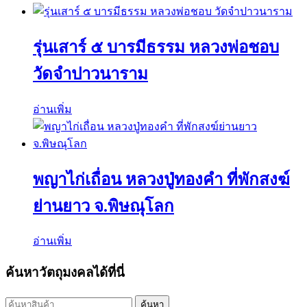
รุ่นเสาร์ ๕ บารมีธรรม หลวงพ่อชอบ
วัดจำปาวนาราม
อ่านเพิ่ม
พญาไก่เถื่อน หลวงปู่ทองคำ ที่พักสงฆ์
ย่านยาว จ.พิษณุโลก
อ่านเพิ่ม
ค้นหาวัตถุมงคลได้ที่นี่
ค้นหา:
ค้นหา