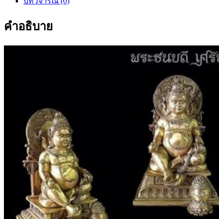
บทวิจารณ์ (0)
คำอธิบาย