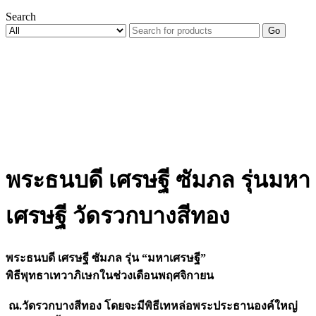
Search
Go
พระธนบดี เศรษฐี ซัมภล รุ่นมหา
เศรษฐี วัดรวกบางสีทอง
พระธนบดี เศรษฐี ซัมภล รุ่น “มหาเศรษฐี”
พิธีพุทธาเทวาภิเษกในช่วงเดือนพฤศจิกายน
ณ.วัดรวกบางสีทอง โดยจะมีพิธีเทหล่อพระประธานองค์ใหญ่