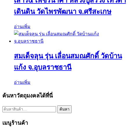
เสาร์๕ เพชรนาคา หลวงปู่สรวง เทวดา
เดินดิน วัดไพรพัฒนา จ.ศรีสะเกษ
อ่านเพิ่ม
สมเด็จลุน รุ่น เลื่อนสมณศักดิ์ วัดบ้าน
แก้ง จ.อุบลราชธานี
อ่านเพิ่ม
ค้นหาวัตถุมงคลได้ที่นี่
ค้นหา:
ค้นหา
เมนูร้านค้า