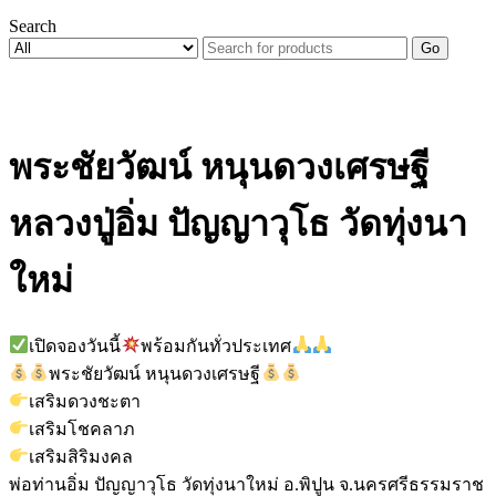
Search
Go
พระชัยวัฒน์ หนุนดวงเศรษฐี
หลวงปู่อิ่ม ปัญญาวุโธ วัดทุ่งนา
ใหม่
เปิดจองวันนี้
พร้อมกันทั่วประเทศ
พระชัยวัฒน์ หนุนดวงเศรษฐี
เสริมดวงชะตา
เสริมโชคลาภ
เสริมสิริมงคล
พ่อท่านอิ่ม ปัญญาวุโธ วัดทุ่งนาใหม่ อ.พิปูน จ.นครศรีธรรมราช