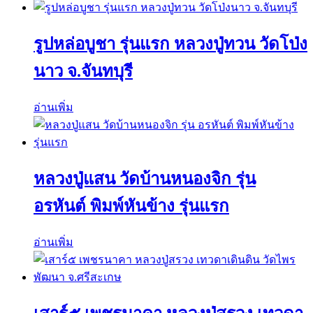
รูปหล่อบูชา รุ่นแรก หลวงปู่ทวน วัดโป่ง
นาว จ.จันทบุรี
อ่านเพิ่ม
หลวงปู่แสน วัดบ้านหนองจิก รุ่น
อรหันต์ พิมพ์หันข้าง รุ่นแรก
อ่านเพิ่ม