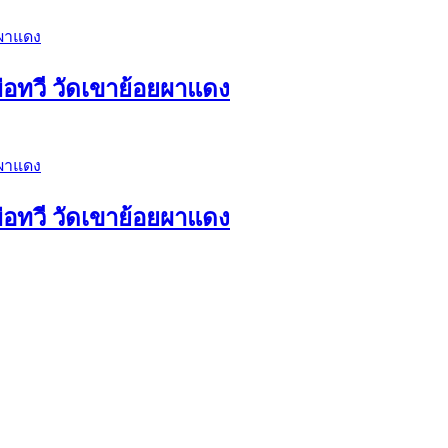
่อทวี วัดเขาย้อยผาแดง
่อทวี วัดเขาย้อยผาแดง