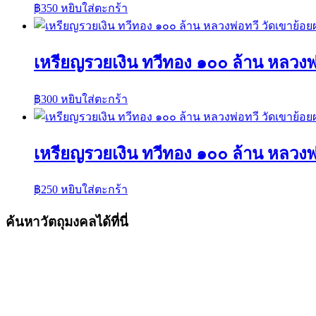
฿
350
หยิบใส่ตะกร้า
เหรียญรวยเงิน ทวีทอง ๑๐๐ ล้าน หลวงพ
฿
300
หยิบใส่ตะกร้า
เหรียญรวยเงิน ทวีทอง ๑๐๐ ล้าน หลวงพ
฿
250
หยิบใส่ตะกร้า
ค้นหาวัตถุมงคลได้ที่นี่
ค้นหา:
ค้นหา
เมนูร้านค้า