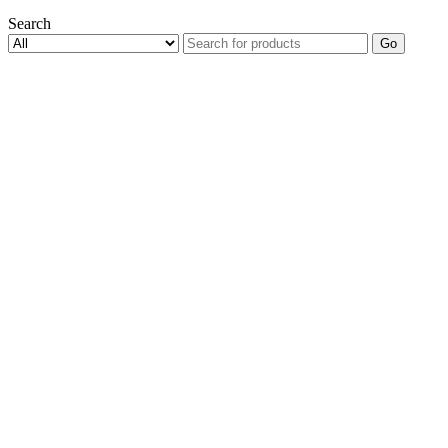
Search
Go