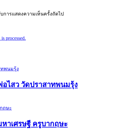
ำหรับการแสดงความเห็นครั้งถัดไป
is processed.
่อไสว วัดปราสาทพนมรุ้ง
ัวมหาเศรษฐี ครูบากฤษะ