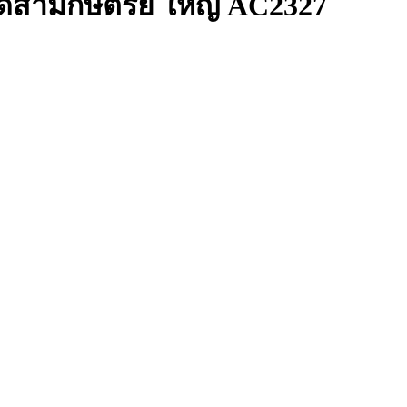
รุดสามกษัตริย์ ใหญ่ AC2327