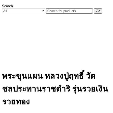
Search
Go
พระขุนแผน หลวงปู่ฤทธิ์ วัด
ชลประทานราชดำริ รุ่นรวยเงิน
รวยทอง