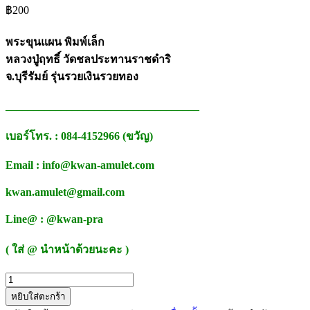
฿
200
พระขุนแผน พิมพ์เล็ก
หลวงปู่ฤทธิ์ วัดชลประทานราชดำริ
จ.บุรีรัมย์ รุ่นรวยเงินรวยทอง
___________________________________
เบอร์โทร. : 084-4152966 (ขวัญ)
Email : info@kwan-amulet.com
kwan.amulet@gmail.com
Line@ : @kwan-pra
( ใส่ @ นำหน้าด้วยนะคะ )
จำนวน
หยิบใส่ตะกร้า
พระ