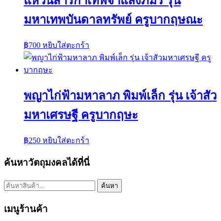
แหวนสาริกาเทพจำแลงภมร รุ่น
มหาเทพบันดาลทรัพย์ ครูบากฤษณะ
฿
700
หยิบใส่ตะกร้า
พญาไก่ฟ้ามหาลาภ พิมพ์เล็ก รุ่น เจ้าสัว
มหาเศรษฐี ครูบากฤษะ
฿
250
หยิบใส่ตะกร้า
ค้นหาวัตถุมงคลได้ที่นี่
ค้นหา:
ค้นหา
เมนูร้านค้า