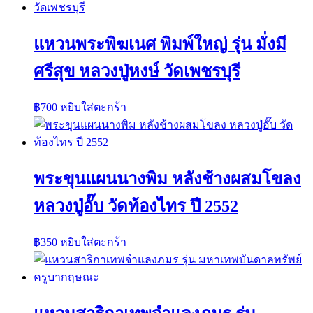
แหวนพระพิฆเนศ พิมพ์ใหญ่ รุ่น มั่งมี
ศรีสุข หลวงปู่หงษ์ วัดเพชรบุรี
฿
700
หยิบใส่ตะกร้า
พระขุนแผนนางพิม หลังช้างผสมโขลง
หลวงปู่อั๊บ วัดท้องไทร ปี 2552
฿
350
หยิบใส่ตะกร้า