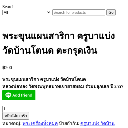
Search
Go
พระขุนแผนสาริกา ครูบาแบ่ง
วัดบ้านโตนด ตะกรุดเงิน
฿
200
พระขุนแผนสาริกา ครูบาแบ่ง วัดบ้านโตนด
หลวงพ่อทอง วัดพระพุทธบาทเขายายหอม ร่วมปลุกเสก ปี 2557
จำนวน
หยิบใส่ตะกร้า
พระ
หมวดหมู่:
พระเครื่องทั้งหมด
ป้ายกำกับ:
ครูบาแบ่ง วัดบ้าน
ขุนแผน