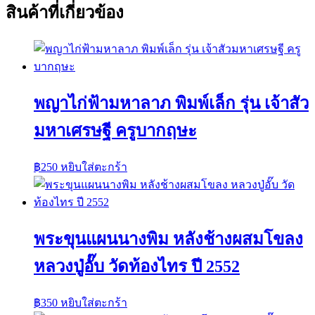
สินค้าที่เกี่ยวข้อง
พญาไก่ฟ้ามหาลาภ พิมพ์เล็ก รุ่น เจ้าสัว
มหาเศรษฐี ครูบากฤษะ
฿
250
หยิบใส่ตะกร้า
พระขุนแผนนางพิม หลังช้างผสมโขลง
หลวงปู่อั๊บ วัดท้องไทร ปี 2552
฿
350
หยิบใส่ตะกร้า