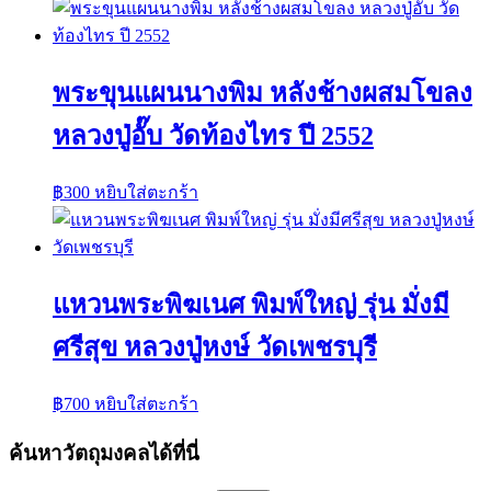
พระขุนแผนนางพิม หลังช้างผสมโขลง
หลวงปู่อั๊บ วัดท้องไทร ปี 2552
฿
300
หยิบใส่ตะกร้า
แหวนพระพิฆเนศ พิมพ์ใหญ่ รุ่น มั่งมี
ศรีสุข หลวงปู่หงษ์ วัดเพชรบุรี
฿
700
หยิบใส่ตะกร้า
ค้นหาวัตถุมงคลได้ที่นี่