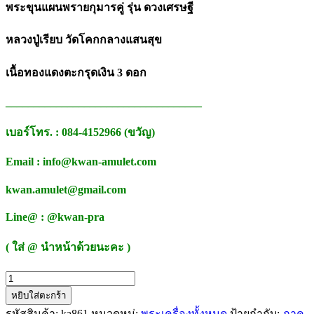
พระขุนแผนพรายกุมารคู่ รุ่น ดวงเศรษฐี
หลวงปู่เรียบ วัดโคกกลางแสนสุข
เนื้อทองแดงตะกรุดเงิน 3 ดอก
___________________________________
เบอร์โทร. : 084-4152966 (ขวัญ)
Email : info@kwan-amulet.com
kwan.amulet@gmail.com
Line@ : @kwan-pra
( ใส่ @ นำหน้าด้วยนะคะ )
จำนวน
หยิบใส่ตะกร้า
พระ
รหัสสินค้า:
ka861
หมวดหมู่:
พระเครื่องทั้งหมด
ป้ายกำกับ:
ภาค