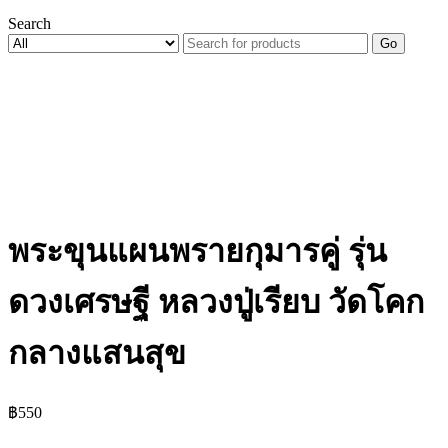
Search
Go
พระขุนแผนพรายกุมารคู่ รุ่น
ดวงเศรษฐี หลวงปู่เรียบ วัดโคก
กลางแสนสุข
฿
550