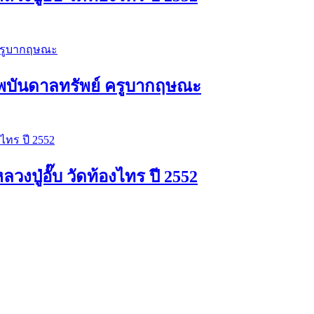
พบันดาลทรัพย์ ครูบากฤษณะ
ปู่อั๊บ วัดท้องไทร ปี 2552