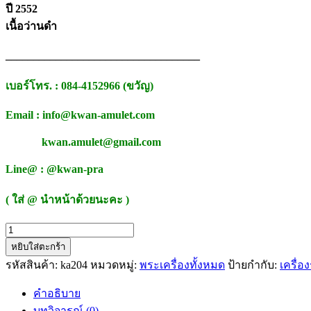
ปี 2552
เนื้อว่านดำ
___________________________________
เบอร์โทร. : 084-4152966 (ขวัญ)
Email : info@kwan-amulet.com
kwan.amulet@gmail.com
Line@ : @kwan-pra
( ใส่ @ นำหน้าด้วยนะคะ )
จำนวน
หยิบใส่ตะกร้า
พระ
รหัสสินค้า:
ka204
หมวดหมู่:
พระเครื่องทั้งหมด
ป้ายกำกับ:
เครื่อ
ขุน
แผน
คำอธิบาย
นาง
บทวิจารณ์ (0)