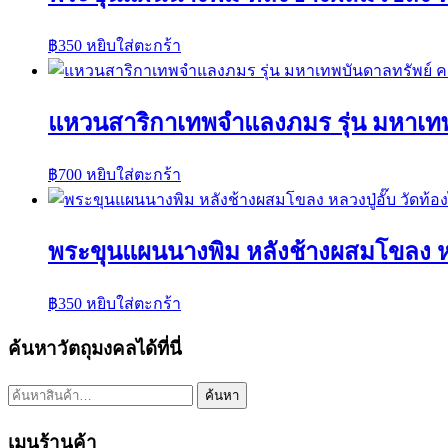
฿
350
หยิบใส่ตะกร้า
แหวนสาริกาเทพจำแลงภมร รุ่น มหาเท
฿
700
หยิบใส่ตะกร้า
พระขุนแผนนางพิม หลังช้างผสมโขลง หลวง
฿
350
หยิบใส่ตะกร้า
ค้นหาวัตถุมงคลได้ที่นี่
ค้นหา:
ค้นหา
เมนูร้านค้า