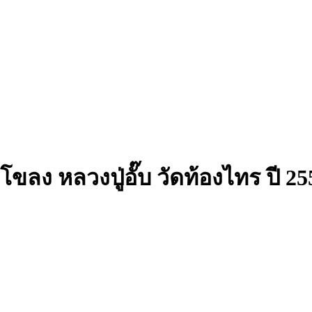
ลง หลวงปู่อั๊บ วัดท้องไทร ปี 25