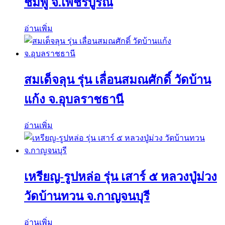
ชมพู่ จ.เพชรบูรณ์
อ่านเพิ่ม
สมเด็จลุน รุ่น เลื่อนสมณศักดิ์ วัดบ้าน
แก้ง จ.อุบลราชธานี
อ่านเพิ่ม
เหรียญ-รูปหล่อ รุ่น เสาร์ ๕ หลวงปู่ม่วง
วัดบ้านทวน จ.กาญจนบุรี
อ่านเพิ่ม