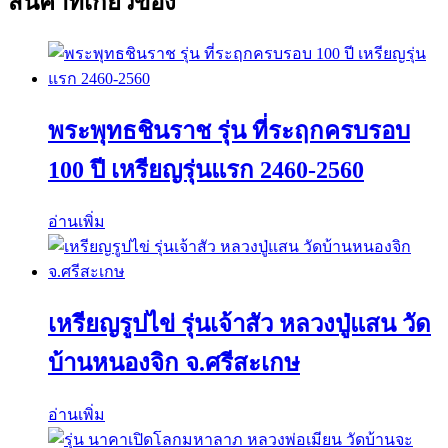
สินค้าที่เกี่ยวข้อง
พระพุทธชินราช รุ่น ที่ระฤกครบรอบ
100 ปี เหรียญรุ่นแรก 2460-2560
อ่านเพิ่ม
เหรียญรูปไข่ รุ่นเจ้าสัว หลวงปู่แสน วัด
บ้านหนองจิก จ.ศรีสะเกษ
อ่านเพิ่ม