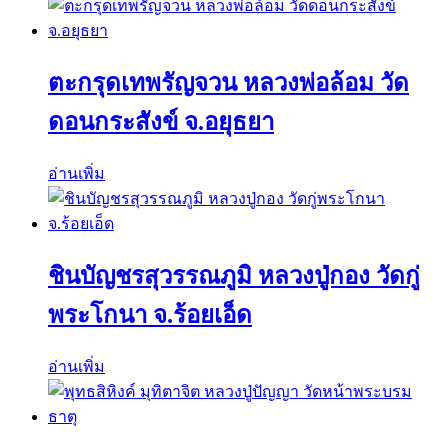
ตะกรุดเทพรัญจวน หลวงพ่อล้อม วัด
ดอนกระสังข์ จ.อยุธยา
อ่านเพิ่ม
ชินบัญชรสุวรรณภูมิ หลวงปู่กอง วัดกู่
พระโกนา จ.ร้อยเอ็ด
อ่านเพิ่ม