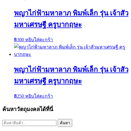
พญาไก่ฟ้ามหาลาภ พิมพ์เล็ก รุ่น เจ้าสัว
มหาเศรษฐี ครูบากฤษะ
฿
300
หยิบใส่ตะกร้า
พญาไก่ฟ้ามหาลาภ พิมพ์เล็ก รุ่น เจ้าสัว
มหาเศรษฐี ครูบากฤษะ
฿
250
หยิบใส่ตะกร้า
ค้นหาวัตถุมงคลได้ที่นี่
ค้นหา:
ค้นหา