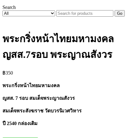
Search
Go
พระกริ่งหน้าไทยมหามงคล
ญสส.7รอบ พระญาณสังวร
฿
350
พระกริ่งหน้าไทยมหามงคล
ญสส. 7 รอบ สมเด็จพระญาณสังวร
สมเด็จพระสังฆราช วัดบวรนิเวศวิหาร
ปี 2540 กล่องเดิม