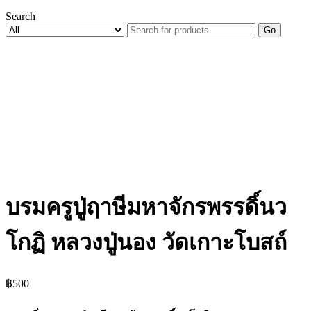
Search
Go
บรมครูปู่ฤาษีมหาจักรพรรดิ์นว
โกฏิ หลวงปู่นอง วัดเกาะโบสถ์
฿
500