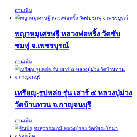
อ่านเพิ่ม
พญาหมูเศรษฐี หลวงพ่อพริ้ง วัดซับ
ชมพู่ จ.เพชรบูรณ์
อ่านเพิ่ม
เหรียญ-รูปหล่อ รุ่น เสาร์ ๕ หลวงปู่ม่วง
วัดบ้านทวน จ.กาญจนบุรี
อ่านเพิ่ม