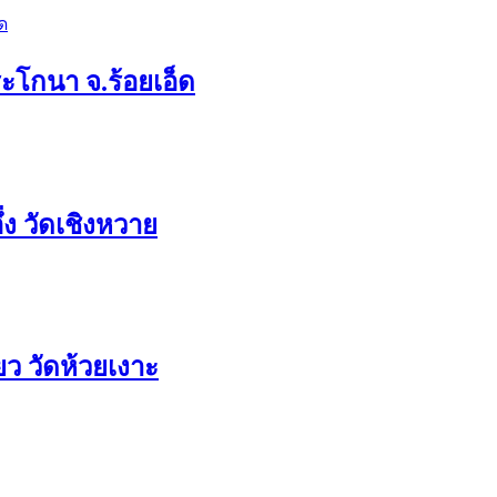
ระโกนา จ.ร้อยเอ็ด
ง วัดเชิงหวาย
ว วัดห้วยเงาะ