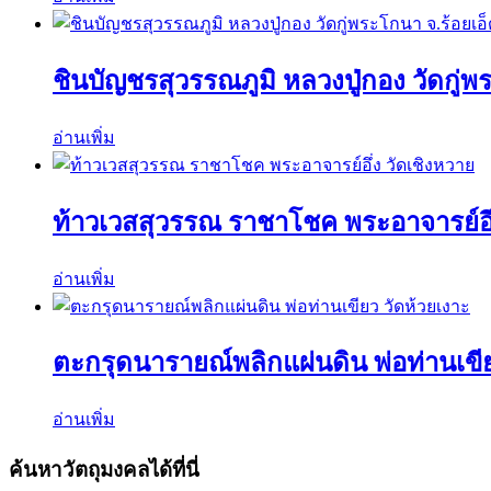
ชินบัญชรสุวรรณภูมิ หลวงปู่กอง วัดกู่พ
อ่านเพิ่ม
ท้าวเวสสุวรรณ ราชาโชค พระอาจารย์อึ่
อ่านเพิ่ม
ตะกรุดนารายณ์พลิกแผ่นดิน พ่อท่านเขีย
อ่านเพิ่ม
ค้นหาวัตถุมงคลได้ที่นี่