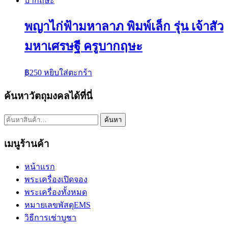
พญาไก่ฟ้ามหาลาภ พิมพ์เล็ก รุ่น เจ้าสัว
มหาเศรษฐี ครูบากฤษะ
฿
250
หยิบใส่ตะกร้า
ค้นหาวัตถุมงคลได้ที่นี่
ค้นหา:
ค้นหา
เมนูร้านค้า
หน้าแรก
พระเครื่องเปิดจอง
พระเครื่องทั้งหมด
หมายเลขพัสดุEMS
วิธีการเช่าบูชา