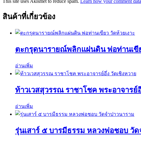
This site uses Akismet to reduce spam.
Learn how your comment data 
สินค้าที่เกี่ยวข้อง
ตะกรุดนารายณ์พลิกแผ่นดิน พ่อท่านเขีย
อ่านเพิ่ม
ท้าวเวสสุวรรณ ราชาโชค พระอาจารย์อึ่
อ่านเพิ่ม
รุ่นเสาร์ ๕ บารมีธรรม หลวงพ่อชอบ ว