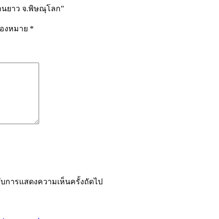
่านยาว จ.พิษณุโลก”
รื่องหมาย
*
ำหรับการแสดงความเห็นครั้งถัดไป