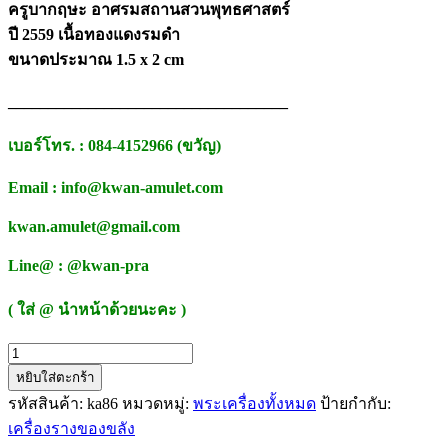
ครูบากฤษะ อาศรมสถานสวนพุทธศาสตร์
ปี 2559 เนื้อทองแดงรมดำ
ขนาดประมาณ 1.5 x 2 cm
___________________________________
เบอร์โทร. : 084-4152966 (ขวัญ)
Email : info@kwan-amulet.com
kwan.amulet@gmail.com
Line@ : @kwan-pra
( ใส่ @ นำหน้าด้วยนะคะ )
จำนวน
หยิบใส่ตะกร้า
พญา
รหัสสินค้า:
ka86
หมวดหมู่:
พระเครื่องทั้งหมด
ป้ายกำกับ:
ไก่ฟ้า
เครื่องรางของขลัง
มหาลาภ