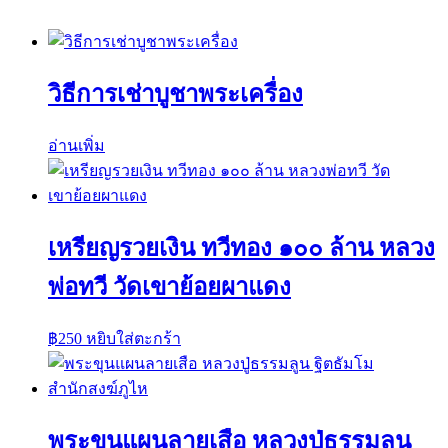
วิธีการเช่าบูชาพระเครื่อง
อ่านเพิ่ม
เหรียญรวยเงิน ทวีทอง ๑๐๐ ล้าน หลวง
พ่อทวี วัดเขาย้อยผาแดง
฿
250
หยิบใส่ตะกร้า
พระขุนแผนลายเสือ หลวงปู่ธรรมลูน