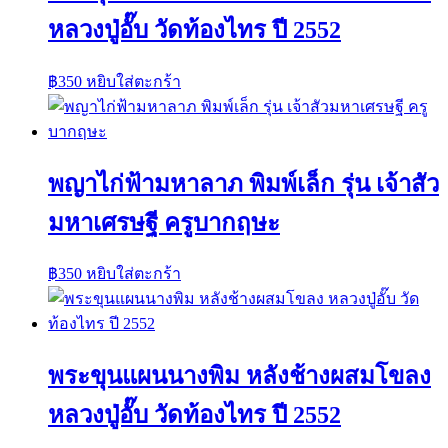
หลวงปู่อั๊บ วัดท้องไทร ปี 2552
฿
350
หยิบใส่ตะกร้า
พญาไก่ฟ้ามหาลาภ พิมพ์เล็ก รุ่น เจ้าสัว
มหาเศรษฐี ครูบากฤษะ
฿
350
หยิบใส่ตะกร้า
พระขุนแผนนางพิม หลังช้างผสมโขลง
หลวงปู่อั๊บ วัดท้องไทร ปี 2552