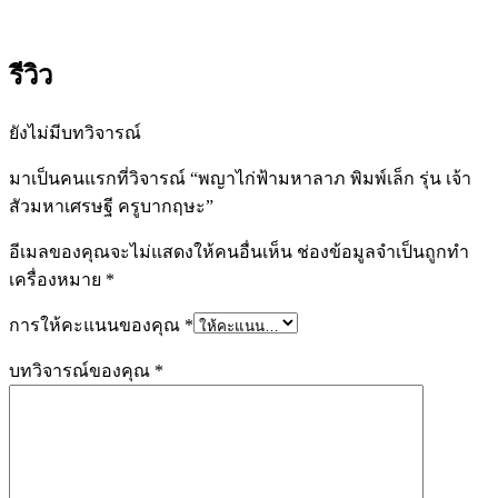
บาก
ฤษะ
ชิ้น
รีวิว
ยังไม่มีบทวิจารณ์
มาเป็นคนแรกที่วิจารณ์ “พญาไก่ฟ้ามหาลาภ พิมพ์เล็ก รุ่น เจ้า
สัวมหาเศรษฐี ครูบากฤษะ”
อีเมลของคุณจะไม่แสดงให้คนอื่นเห็น
ช่องข้อมูลจำเป็นถูกทำ
เครื่องหมาย
*
การให้คะแนนของคุณ
*
บทวิจารณ์ของคุณ
*