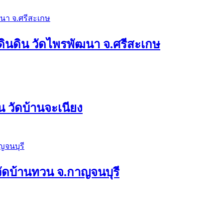
ดินดิน วัดไพรพัฒนา จ.ศรีสะเกษ
 วัดบ้านจะเนียง
ง วัดบ้านทวน จ.กาญจนบุรี