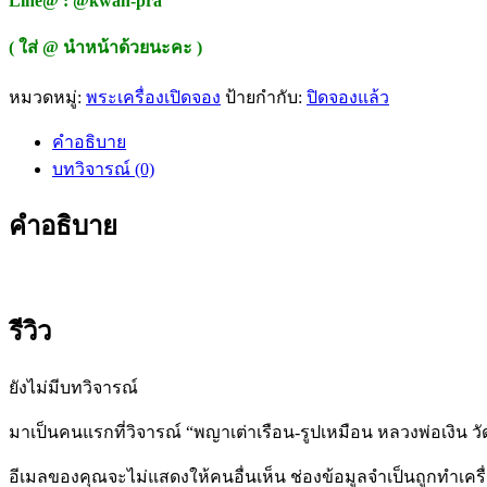
Line@ : @kwan-pra
( ใส่ @ นำหน้าด้วยนะคะ )
หมวดหมู่:
พระเครื่องเปิดจอง
ป้ายกำกับ:
ปิดจองแล้ว
คำอธิบาย
บทวิจารณ์ (0)
คำอธิบาย
รีวิว
ยังไม่มีบทวิจารณ์
มาเป็นคนแรกที่วิจารณ์ “พญาเต่าเรือน-รูปเหมือน หลวงพ่อเงิน วั
อีเมลของคุณจะไม่แสดงให้คนอื่นเห็น
ช่องข้อมูลจำเป็นถูกทำเค