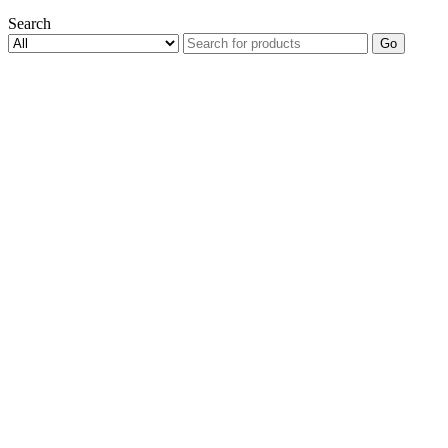
Search
Go