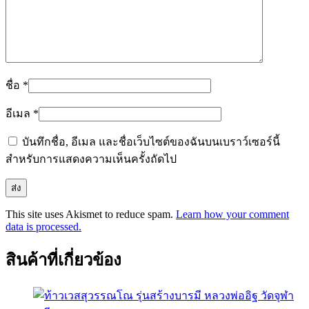
ชื่อ
*
อีเมล
*
บันทึกชื่อ, อีเมล และชื่อเว็บไซต์ของฉันบนเบราว์เซอร์นี้
สำหรับการแสดงความเห็นครั้งถัดไป
This site uses Akismet to reduce spam.
Learn how your comment
data is processed.
สินค้าที่เกี่ยวข้อง