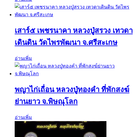
เสาร์๕ เพชรนาคา หลวงปู่สรวง เทวดา
เดินดิน วัดไพรพัฒนา จ.ศรีสะเกษ
อ่านเพิ่ม
พญาไก่เถื่อน หลวงปู่ทองคำ ที่พักสงฆ์
ย่านยาว จ.พิษณุโลก
อ่านเพิ่ม