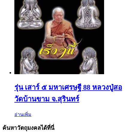
รุ่น เสาร์ ๕ มหาเศรษฐี 88 หลวงปู่สอ
วัดบ้านขาม จ.สุรินทร์
อ่านเพิ่ม
ค้นหาวัตถุมงคลได้ที่นี่