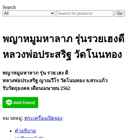
Search
Go
พญาหมูมหาลาภ รุ่นรวยเฮงดี
หลวงพ่อประสริฐ วัดโนนทอง
พญาหมูมหาลาภ รุ่น รวย เฮง ดี
หลวงพ่อประสริฐ ญาณวีโร วัดโนนทอง จ.สระแก้ว
รับวัตถุมงคล เดือนเมษายน 2562
หมวดหมู่:
พระเครื่องเปิดจอง
คำอธิบาย