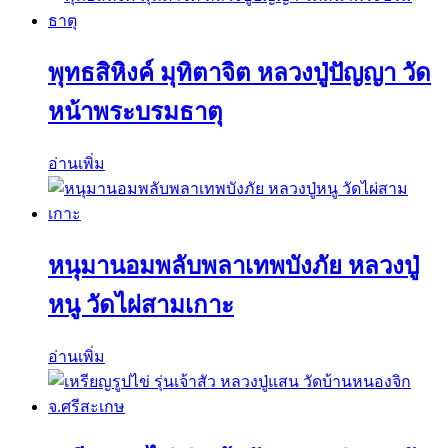
พุทธสิหิงค์ มุทิตาจิต หลวงปู่ปัญญา วัด
หน้าพระบรมธาตุ
อ่านเพิ่ม
หนุมานอมพลับพลาเทพบังภัย หลวงปู่
หนู วัดไผ่สามเกาะ
อ่านเพิ่ม