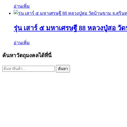
อ่านเพิ่ม
รุ่น เสาร์ ๕ มหาเศรษฐี 88 หลวงปู่สอ วัด
อ่านเพิ่ม
ค้นหาวัตถุมงคลได้ที่นี่
ค้นหา:
ค้นหา
เมนูร้านค้า
หน้าแรก
พระเครื่องเปิดจอง
พระเครื่องทั้งหมด
หมายเลขพัสดุEMS
วิธีการเช่าบูชา