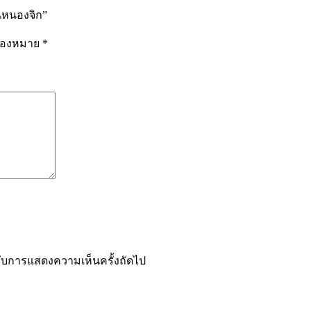
นหนองจิก”
รื่องหมาย
*
ำหรับการแสดงความเห็นครั้งถัดไป