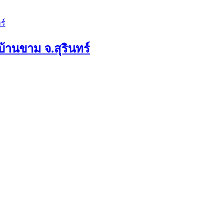
บ้านขาม จ.สุรินทร์