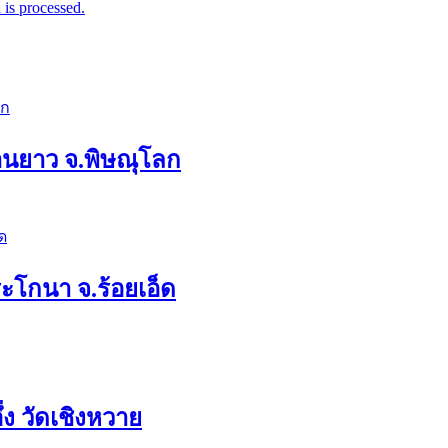
is processed.
่านยาว จ.พิษณุโลก
ระโกนา จ.ร้อยเอ็ด
ง วัดเชิงหวาย