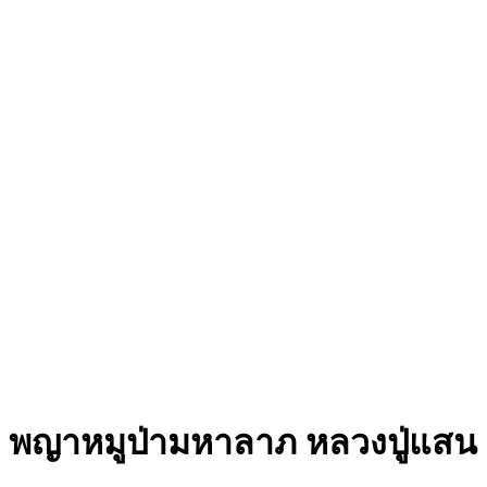
พญาหมูป่ามหาลาภ หลวงปู่แสน 