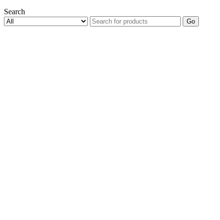
Search
Go