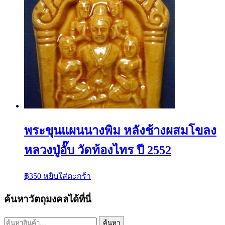
พระขุนแผนนางพิม หลังช้างผสมโขลง
หลวงปู่อั๊บ วัดท้องไทร ปี 2552
฿
350
หยิบใส่ตะกร้า
ค้นหาวัตถุมงคลได้ที่นี่
ค้นหา:
ค้นหา