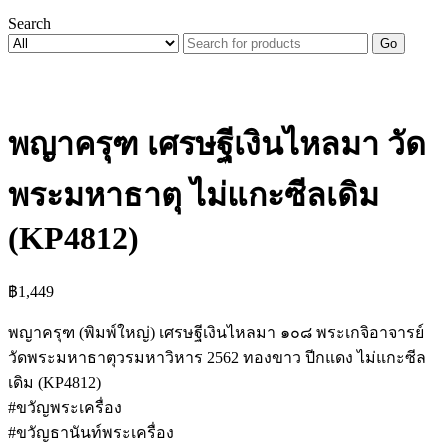
Search
Go
พญาครุฑ เศรษฐีเงินไหลมา วัด
พระมหาธาตุ ไม่แกะซีลเดิม
(KP4812)
฿
1,449
พญาครุฑ (พิมพ์ใหญ่) เศรษฐีเงินไหลมา ๑๐๘ พระเกจิอาจารย์
วัดพระมหาธาตุวรมหาวิหาร 2562 ทองขาว ปีกแดง ไม่แกะซีล
เดิม (KP4812)
#ขวัญพระเครื่อง
#ขวัญธานันท์พระเครื่อง