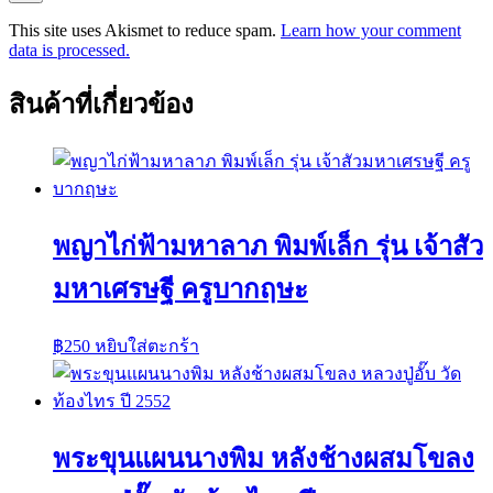
This site uses Akismet to reduce spam.
Learn how your comment
data is processed.
สินค้าที่เกี่ยวข้อง
พญาไก่ฟ้ามหาลาภ พิมพ์เล็ก รุ่น เจ้าสัว
มหาเศรษฐี ครูบากฤษะ
฿
250
หยิบใส่ตะกร้า
พระขุนแผนนางพิม หลังช้างผสมโขลง