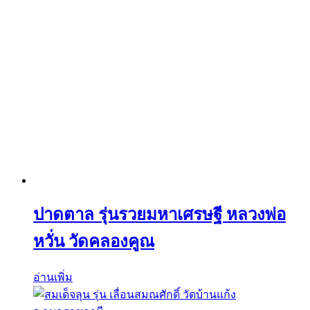
ปาดตาล รุ่นรวยมหาเศรษฐี หลวงพ่อ
หวั่น วัดคลองคูณ
อ่านเพิ่ม