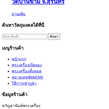
วัดบ้านขาม จ.สุรินทร์
อ่านเพิ่ม
ค้นหาวัตถุมงคลได้ที่นี่
ค้นหา:
ค้นหา
เมนูร้านค้า
หน้าแรก
พระเครื่องเปิดจอง
พระเครื่องทั้งหมด
หมายเลขพัสดุEMS
วิธีการเช่าบูชา
ข้อมูลร้านค้า
ขวัญธานันท์พระเครื่อง