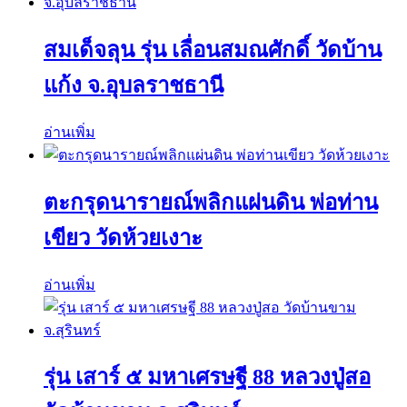
สมเด็จลุน รุ่น เลื่อนสมณศักดิ์ วัดบ้าน
แก้ง จ.อุบลราชธานี
อ่านเพิ่ม
ตะกรุดนารายณ์พลิกแผ่นดิน พ่อท่าน
เขียว วัดห้วยเงาะ
อ่านเพิ่ม
รุ่น เสาร์ ๕ มหาเศรษฐี 88 หลวงปู่สอ