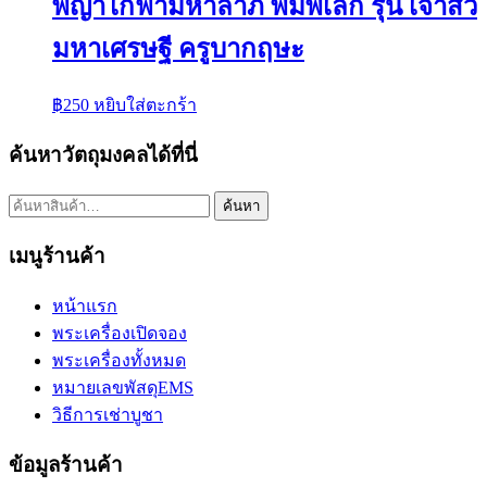
พญาไก่ฟ้ามหาลาภ พิมพ์เล็ก รุ่น เจ้าสัว
มหาเศรษฐี ครูบากฤษะ
฿
250
หยิบใส่ตะกร้า
ค้นหาวัตถุมงคลได้ที่นี่
ค้นหา:
ค้นหา
เมนูร้านค้า
หน้าแรก
พระเครื่องเปิดจอง
พระเครื่องทั้งหมด
หมายเลขพัสดุEMS
วิธีการเช่าบูชา
ข้อมูลร้านค้า