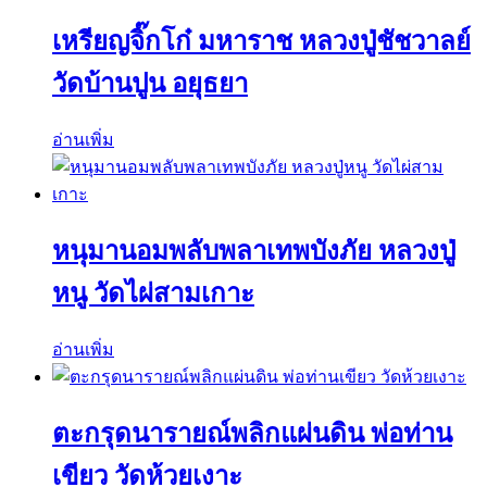
เหรียญจิ๊กโก๋ มหาราช หลวงปู่ชัชวาลย์
วัดบ้านปูน อยุธยา
อ่านเพิ่ม
หนุมานอมพลับพลาเทพบังภัย หลวงปู่
หนู วัดไผ่สามเกาะ
อ่านเพิ่ม
ตะกรุดนารายณ์พลิกแผ่นดิน พ่อท่าน
เขียว วัดห้วยเงาะ