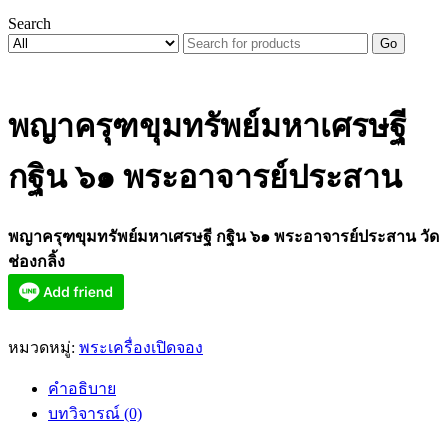
Search
Go
พญาครุฑขุมทรัพย์มหาเศรษฐี
กฐิน ๖๑ พระอาจารย์ประสาน
พญาครุฑขุมทรัพย์มหาเศรษฐี กฐิน ๖๑ พระอาจารย์ประสาน วัด
ช่องกลิ้ง
หมวดหมู่:
พระเครื่องเปิดจอง
คำอธิบาย
บทวิจารณ์ (0)