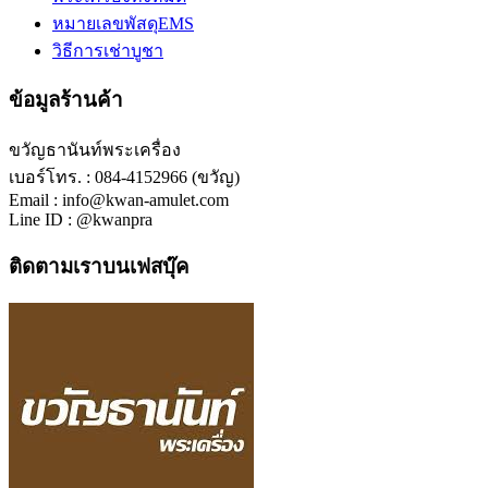
หมายเลขพัสดุEMS
วิธีการเช่าบูชา
ข้อมูลร้านค้า
ขวัญธานันท์พระเครื่อง
เบอร์โทร. : 084-4152966 (ขวัญ)
Email : info@kwan-amulet.com
Line ID : @kwanpra
ติดตามเราบนเฟสบุ๊ค