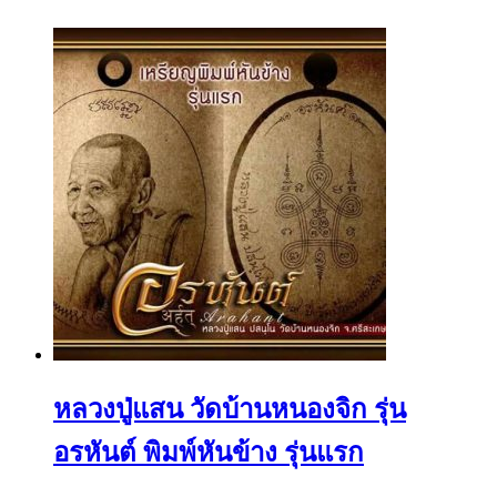
หลวงปู่แสน วัดบ้านหนองจิก รุ่น
อรหันต์ พิมพ์หันข้าง รุ่นแรก