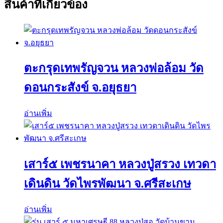
สินค้าที่เกี่ยวข้อง
ตะกรุดเทพรัญจวน หลวงพ่อล้อม วัด
ดอนกระสังข์ จ.อยุธยา
อ่านเพิ่ม
เสาร์๕ เพชรนาคา หลวงปู่สรวง เทวดา
เดินดิน วัดไพรพัฒนา จ.ศรีสะเกษ
อ่านเพิ่ม