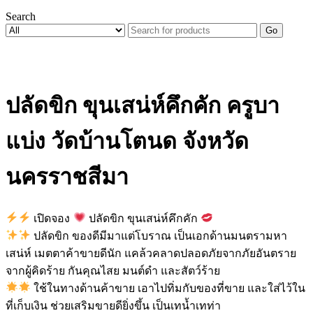
Search
Go
ปลัดขิก ขุนเสน่ห์คึกคัก ครูบา
แบ่ง วัดบ้านโตนด จังหวัด
นครราชสีมา
เปิดจอง
ปลัดขิก ขุนเสน่ห์คึกคัก
ปลัดขิก ของดีมีมาแต่โบราณ เป็นเอกด้านมนตรามหา
เสน่ห์ เมตตาค้าขายดีนัก แคล้วคลาดปลอดภัยจากภัยอันตราย
จากผู้คิดร้าย กันคุณไสย มนต์ดำ และสัตว์ร้าย
ใช้ในทางด้านค้าขาย เอาไปทิ่มกับของที่ขาย และใส่ไว้ใน
ที่เก็บเงิน ช่วยเสริมขายดียิ่งขึ้น เป็นเทน้ำเทท่า