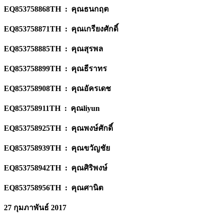
EQ853758868TH : คุณธนกฤต
EQ853758871TH : คุณเกรียงศักดิ์
EQ853758885TH : คุณสุรพล
EQ853758899TH : คุณธีราทร
EQ853758908TH : คุณอัครเดช
EQ853758911TH : คุณliyun
EQ853758925TH : คุณพงษ์ศักดิ์
EQ853758939TH : คุณขวัญชัย
EQ853758942TH : คุณศิริพงษ์
EQ853758956TH : คุณศานิต
27 กุมภาพันธ์ 2017