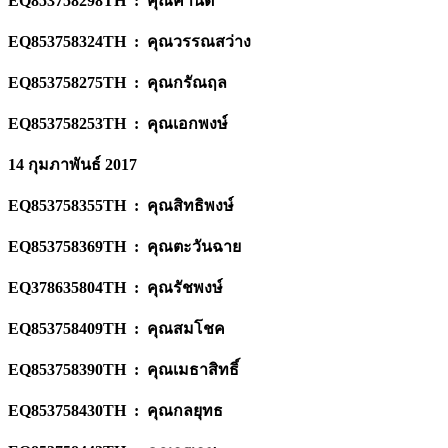
EQ853758298TH : คุณคำนิต
EQ853758324TH : คุณวรรณสว่าง
EQ853758275TH : คุณกรัณฤล
EQ853758253TH : คุณเอกพงษ์
14 กุมภาพันธ์ 2017
EQ853758355TH : คุณสิทธิพงษ์
EQ853758369TH : คุณตะวันฉาย
EQ378635804TH : คุณรัชพงษ์
EQ853758409TH : คุณสมโชค
EQ853758390TH : คุณเมธาสิทธิ์
EQ853758430TH : คุณกลยุทธ