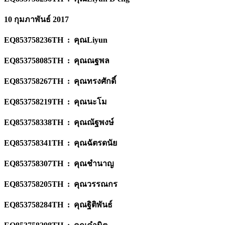
10 กุมภาพันธ์ 2017
EQ853758236TH : คุณLiyun
EQ853758085TH : คุณณฐพล
EQ853758267TH : คุณทรงศักดิ์
EQ853758219TH : คุณนะโม
EQ853758338TH : คุณณัฐพงษ์
EQ853758341TH : คุณฉัตรดนัย
EQ853758307TH : คุณชำนาญ
EQ853758205TH : คุณวรรณกร
EQ853758284TH : คุณฐิติพันธ์