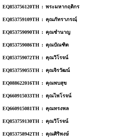
EQ853756120TH : พระมหากฤติกร
EQ853759109TH : คุณภัทราภรณ์ฺ
EQ853759090TH : คุณชำนาญ
EQ853759086TH : คุณบัณฑิต
EQ853759072TH : คุณวิโรจน์
EQ853759055TH : คุณจิรวัฒน์
EQ088622016TH : คุณพบสุข
EQ660915033TH : คุณไพโรจน์
EQ660915081TH : คุณทรงพล
EQ853759130TH : คุณวิโรจน์
EQ853758942TH : คุณศิริพงษ์