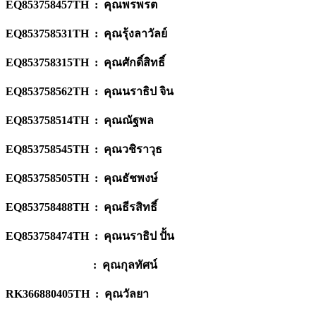
EQ853758457TH : คุณพรพรต
EQ853758531TH : คุณรุ้งลาวัลย์
EQ853758315TH : คุณศักดิ์สิทธิ์
EQ853758562TH : คุณนราธิป จิน
EQ853758514TH : คุณณัฐพล
EQ853758545TH : คุณวชิราวุธ
EQ853758505TH : คุณธัชพงษ์
EQ853758488TH : คุณธีรสิทธิ์
EQ853758474TH : คุณนราธิป ปั้น
: คุณกุลทัศน์
RK366880405TH : คุณวัลยา