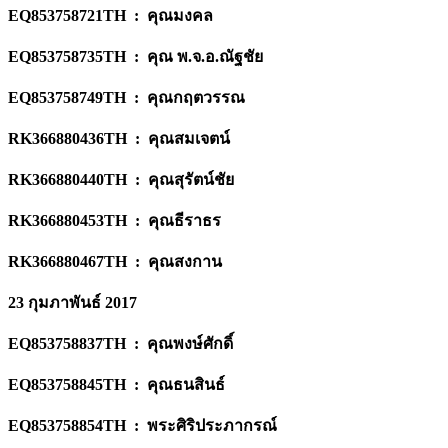
EQ853758721TH : คุณมงคล
EQ853758735TH : คุณ พ.จ.อ.ณัฐชัย
EQ853758749TH : คุณกฤตวรรณ
RK366880436TH : คุณสมเจตน์
RK366880440TH : คุณสุรัตน์ชัย
RK366880453TH : คุณธีราธร
RK366880467TH : คุณสงกาน
23 กุมภาพันธ์ 2017
EQ853758837TH : คุณพงษ์ศักดิ์
EQ853758845TH : คุณธนสินธ์
EQ853758854TH : พระศิริประภากรณ์