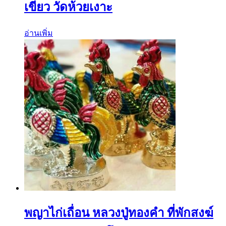
เขียว วัดห้วยเงาะ
อ่านเพิ่ม
พญาไก่เถื่อน หลวงปู่ทองคำ ที่พักสงฆ์