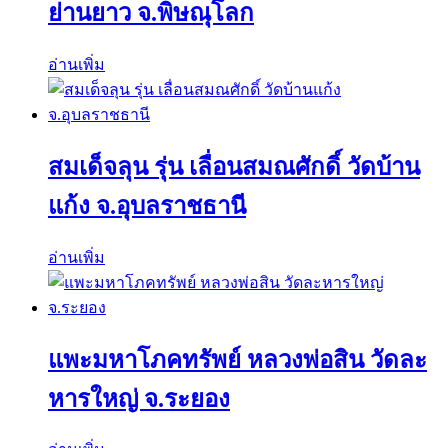
ย่านยาว จ.พิษณุโลก
อ่านเพิ่ม
สมเด็จลุน รุ่น เลื่อนสมณศักดิ์ วัดบ้าน
แก้ง จ.อุบลราชธานี
อ่านเพิ่ม
แพะมหาโภคทรัพย์ หลวงพ่อสิน วัดละ
หารใหญ่ จ.ระยอง