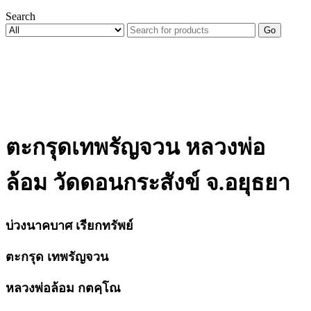
Search
Go
ตะกรุดเทพรัญจวน หลวงพ่อ
ล้อม วัดดอนกระสังข์ จ.อยุธยา
บ่วงนาคบาศ เรียกทรัพย์
ตะกรุด เทพรัญจวน
หลวงพ่อล้อม กตคฺโณ