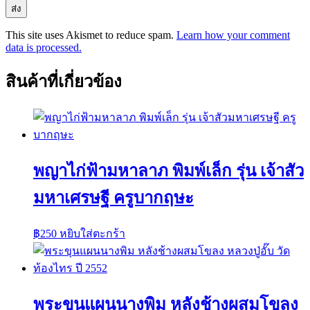
This site uses Akismet to reduce spam.
Learn how your comment
data is processed.
สินค้าที่เกี่ยวข้อง
พญาไก่ฟ้ามหาลาภ พิมพ์เล็ก รุ่น เจ้าสัว
มหาเศรษฐี ครูบากฤษะ
฿
250
หยิบใส่ตะกร้า
พระขุนแผนนางพิม หลังช้างผสมโขลง