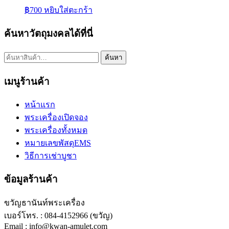
฿
700
หยิบใส่ตะกร้า
ค้นหาวัตถุมงคลได้ที่นี่
ค้นหา:
ค้นหา
เมนูร้านค้า
หน้าแรก
พระเครื่องเปิดจอง
พระเครื่องทั้งหมด
หมายเลขพัสดุEMS
วิธีการเช่าบูชา
ข้อมูลร้านค้า
ขวัญธานันท์พระเครื่อง
เบอร์โทร. : 084-4152966 (ขวัญ)
Email : info@kwan-amulet.com