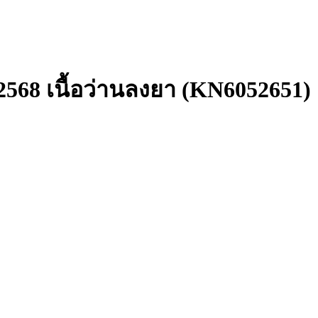
2568 เนื้อว่านลงยา (KN6052651)