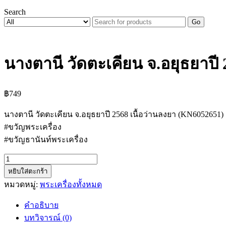
Search
Go
นางตานี วัดตะเคียน จ.อยุธยาปี 
฿
749
นางตานี วัดตะเคียน จ.อยุธยาปี 2568 เนื้อว่านลงยา (KN6052651)
#ขวัญพระเครื่อง
#ขวัญธานันท์พระเครื่อง
จำนวน
หยิบใส่ตะกร้า
นาง
หมวดหมู่:
พระเครื่องทั้งหมด
ตานี
วัด
คำอธิบาย
ตะเคียน
บทวิจารณ์ (0)
จ.อยุธยา